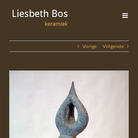
Ga
naar
inhoud
Vorige
Volgende